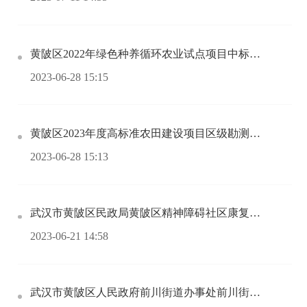
黄陂区2022年绿色种养循环农业试点项目中标（成交）结果公告
2023-06-28 15:15
黄陂区2023年度高标准农田建设项目区级勘测设计服务项目中标（成交）结果公告
2023-06-28 15:13
武汉市黄陂区民政局黄陂区精神障碍社区康复项目中标(成交)结果公告
2023-06-21 14:58
武汉市黄陂区人民政府前川街道办事处前川街居民社区环卫保洁市场化试点服务项目中标(成交)结果公告