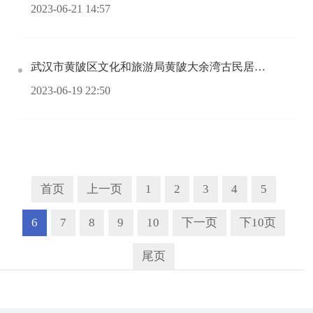
2023-06-21 14:57
武汉市黄陂区文化和旅游局黄陂大余湾古民居建筑群消防工程中标(成交)结果公告
2023-06-19 22:50
首页
上一页
1
2
3
4
5
6
7
8
9
10
下一页
下10页
尾页