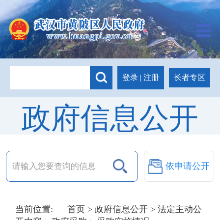
长者专区
登录
|
注册
政府信息公开
依申请公开
当前位置:
首页
>
政府信息公开
>
法定主动公