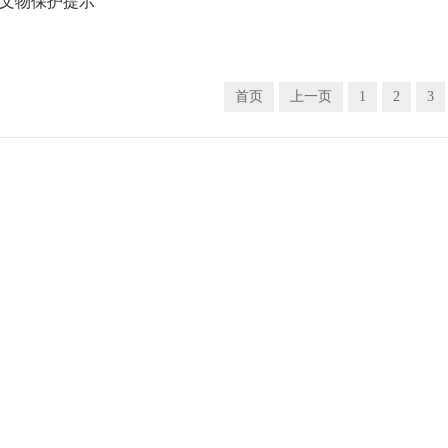
文物保护提示
首页
上一页
1
2
3