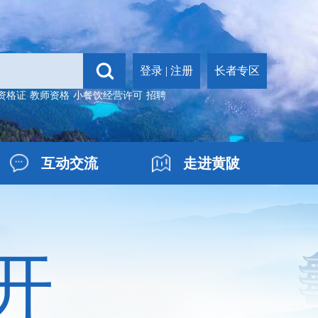
登录
|
注册
长者专区
资格证
教师资格
小餐饮经营许可
招聘
互动交流
走进黄陂
开