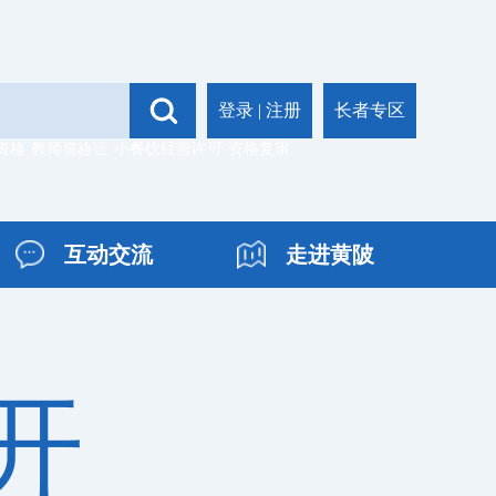
登录
|
注册
长者专区
资格
教师资格证
小餐饮经营许可
资格复审
互动交流
走进黄陂
开