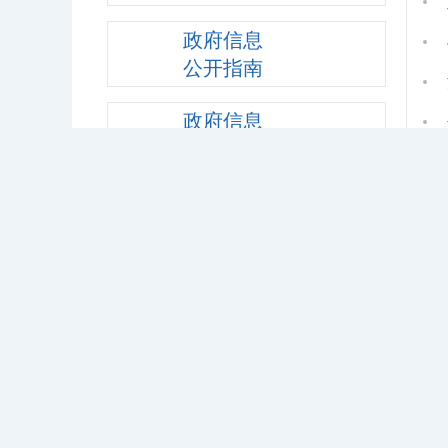
政府信息
公开指南
政府信息
公开制度
法定主动
公开内容
政府信息公开
工作年度报告
网站工作
年度报表
地方部门