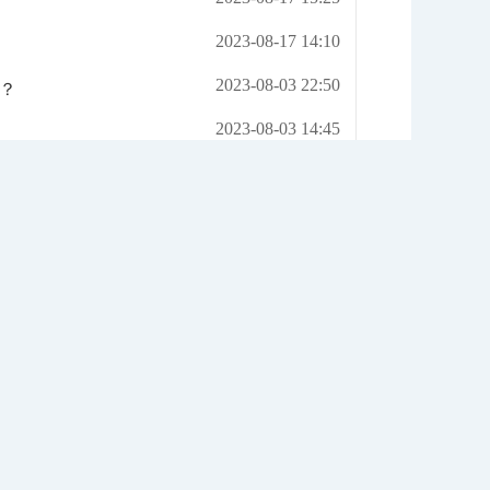
2023-08-17 14:10
2023-08-03 22:50
？
2023-08-03 14:45
2023-08-02 17:12
？
2023-08-02 17:11
什么是医保电子凭证？如何申领医保电子凭证？没有实体卡，能否申领医保电子凭证？
9
10
下一页
下10页
尾页