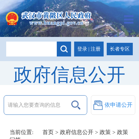
长者专区
登录
|
注册
政府信息公开
依申请公开
当前位置:
首页
>
政府信息公开
>
政策
> 政策